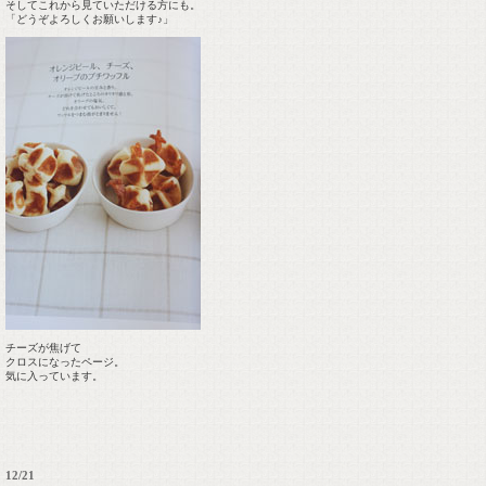
そしてこれから見ていただける方にも。
「どうぞよろしくお願いします♪」
チーズが焦げて
クロスになったページ。
気に入っています。
12/21