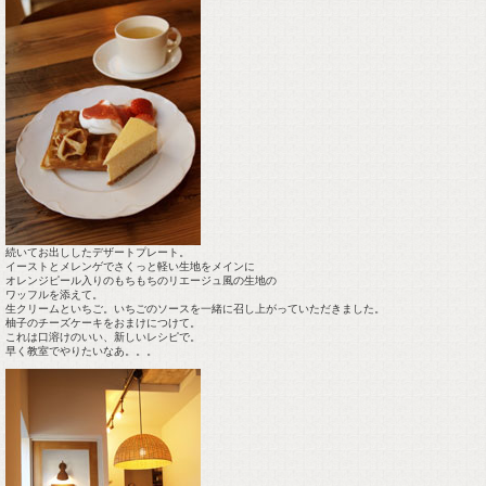
続いてお出ししたデザートプレート。
イーストとメレンゲでさくっと軽い生地をメインに
オレンジピール入りのもちもちのリエージュ風の生地の
ワッフルを添えて。
生クリームといちご。いちごのソースを一緒に召し上がっていただきました。
柚子のチーズケーキをおまけにつけて。
これは口溶けのいい、新しいレシピで。
早く教室でやりたいなあ。。。