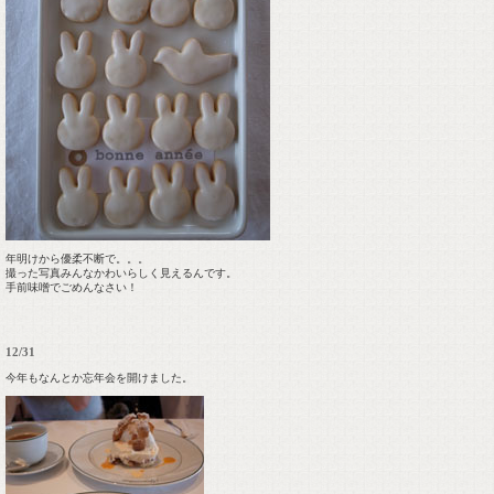
年明けから優柔不断で。。。
撮った写真みんなかわいらしく見えるんです。
手前味噌でごめんなさい！
12/31
今年もなんとか忘年会を開けました。