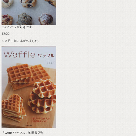
このページが好きです。
12/22
１２月中旬に本が出ました。
「Waffle ワッフル」池田書店刊