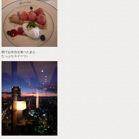
梢でお弁当を食べたあと、
たっぷりスイーツ♪