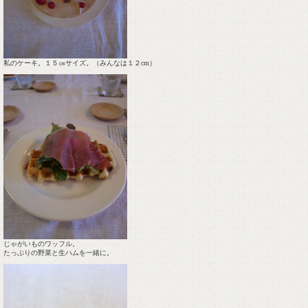
私のケーキ。１５㎝サイズ。（みんなは１２cm）
じゃがいものワッフル。
たっぷりの野菜と生ハムを一緒に。