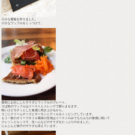
小さな看板を作りました。
小さなワッフルをくっつけて。
最初にお出ししたサラダとワッフルのプレート。
そば粉のワッフルはイーストとメレンゲで膨らませます。
軽いけどモチッとした食感に焼き上がるから。
そこにクリームチーズとサーモンとディルをトッピングしています。
もう一枚のオリーブオイル風味の生地はイーストのみでもちもちの食感に焼いて
クレソンとルッコラ、生ハムなどのサラダをたっぷりのせました。
にんじんと柚子のサラダも添えています。