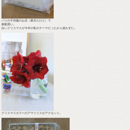
パリの子供服のお店（東京だけど）で
衝動買い。
白いクリスマスが今年の私のテーマだったから迷わずに。
クリスマスカラーのアマリリスがアクセント。