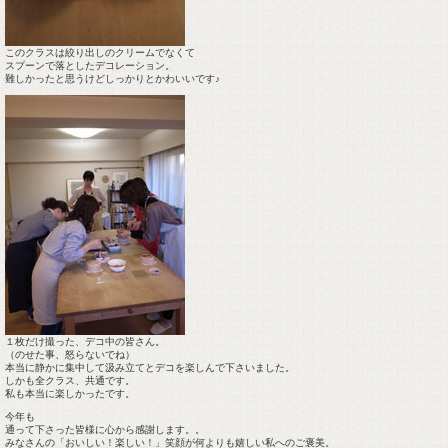
このクラスは絞り出しのクリームでなくて
スプーンで落としたデコレーション。
難しかったと思うけどしっかりとかわいいです♪
１枚だけ撮った、デコ中の皆さん。
（のせた事、怒らないでね）
本当に静かに集中して汲み立てとデコを楽しんで下さいました。
しかも全クラス、共通です。
私も本当に楽しかったです。
今年も
通って下さった皆様に心から感謝します。。
みなさんの「おいしい！楽しい！」笑顔が何よりも嬉しい私へのご褒美。