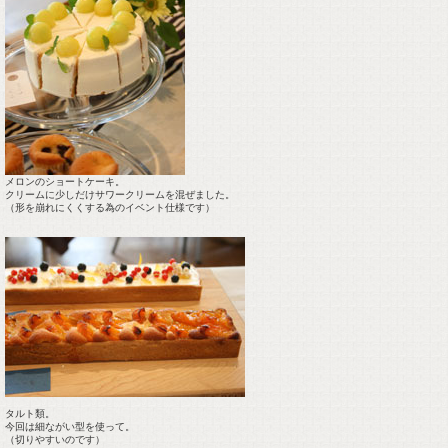
メロンのショートケーキ。
クリームに少しだけサワークリームを混ぜました。
（形を崩れにくくする為のイベント仕様です）
タルト類。
今回は細ながい型を使って。
（切りやすいのです）