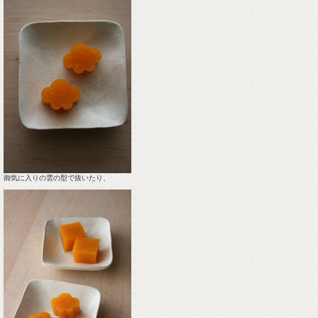
御気に入りの雲の型で抜いたり、