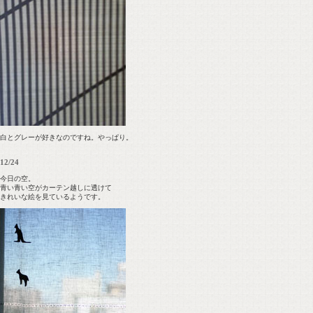
白とグレーが好きなのですね。やっぱり。
12/24
今日の空。
青い青い空がカーテン越しに透けて
きれいな絵を見ているようです。