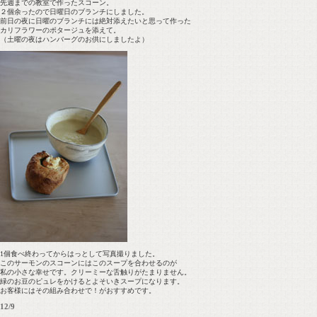
先週までの教室で作ったスコーン。
２個余ったので日曜日のブランチにしました。
前日の夜に日曜のブランチには絶対添えたいと思って作った
カリフラワーのポタージュを添えて。
（土曜の夜はハンバーグのお供にしましたよ）
1個食べ終わってからはっとして写真撮りました。
このサーモンのスコーンにはこのスープを合わせるのが
私の小さな幸せです。クリーミーな舌触りがたまりません。
緑のお豆のピュレをかけるとよそいきスープになります。
お客様にはその組み合わせで！がおすすめです。
12/9