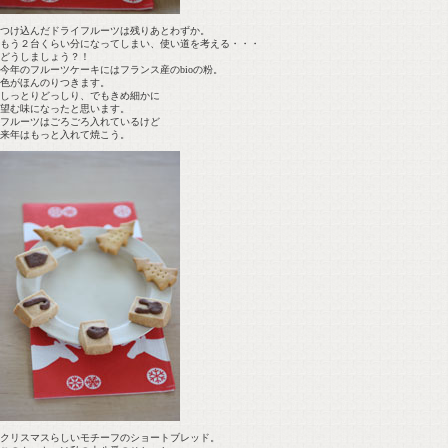
つけ込んだドライフルーツは残りあとわずか。
もう２台くらい分になってしまい、使い道を考える・・・
どうしましょう？！
今年のフルーツケーキにはフランス産のbioの粉。
色がほんのりつきます。
しっとりどっしり、でもきめ細かに
望む味になったと思います。
フルーツはごろごろ入れているけど
来年はもっと入れて焼こう。
クリスマスらしいモチーフのショートブレッド。