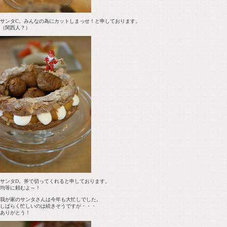
サンタC。みんなの為にカットしまっせ！と申しております。
（関西人？）
サンタD。斧で切ってくれると申しております。
均等に頼むよ～！
我が家のサンタさんは今年も大忙しでした。
しばらく忙しいのは続きそうですが・・・
ありがとう！